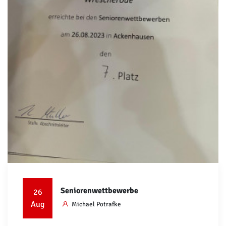
Seniorenwettbewerbe
26
Aug
Michael Potrafke