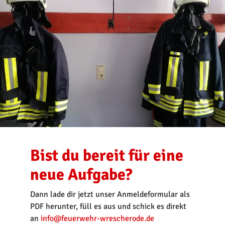
Bist du bereit für eine
neue Aufgabe?
Dann lade dir jetzt unser Anmeldeformular als
PDF herunter, füll es aus und schick es direkt
an
info@feuerwehr-wrescherode.de