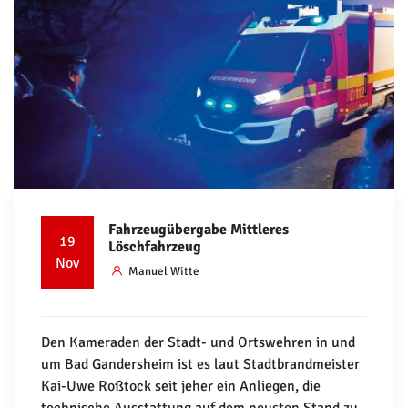
Fahrzeugübergabe Mittleres
19
Löschfahrzeug
Nov
Manuel Witte
Den Kameraden der Stadt- und Ortswehren in und
um Bad Gandersheim ist es laut Stadtbrandmeister
Kai-Uwe Roßtock seit jeher ein Anliegen, die
technische Ausstattung auf dem neusten Stand zu