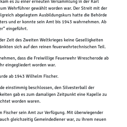
kam es zu einer erneuten Versammlung in der Karl
um Wehrführer gewählt worden war. Der Streit mit der
olgreich abgelegtem Ausbildungskurs hatte die Behörde
ers und er konnte sein Amt bis 1943 wahrnehmen. Ab
r“ eingeführt.
r Zeit des Zweiten Weltkrieges keine Geselligkeiten
nkten sich auf den reinen feuerwehrtechnischen Teil.
ntnehmen, dass die Freiwillige Feuerwehr Wrescherode ab
r eingegliedert worden war.
urde ab 1943 Wilhelm Fischer.
 einstimmig beschlossen, den Silvesterball der
keiten gab es zum damaligen Zeitpunkt eine Kapelle zu
flichtet worden waren.
 Fischer sein Amt zur Verfügung. Mit überwiegender
 auch gleichzeitig Gemeindediener war, zu ihrem neuen