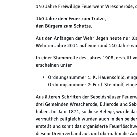
140 Jahre Freiwillige Feuerwehr Wrescherode, 
140 Jahre dem Feuer zum Trutze,
den Bürgern zum Schutze.
Aus den Anfängen der Wehr liegen heute nur lüc
Wehr im Jahre 2011 auf eine rund 140 Jahre wä
In einer Stammrolle des Jahres 1908, erstellt
erscheinen unter
Ordnungsnummer 1: K. Hauenschild, eing
Ordnungsnummer 2: Ferd. Steinhoff, einge
Aus älteren Schriften der Seboldshäuser Feuer
drei Gemeinden Wrescherode, Ellierode und Se
haben. Im Jahr 1871, so diese Belege, wurde da
vermutlich zeitgleich wurden auch in den beid
erstellt und somit das organisierte Feuerlöschw
diesem Dreierverband aus und übernahm die Am