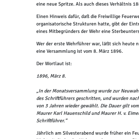
eine neue Spritze. Als auch dieses Verhältnis 
Einen Hinweis dafür, daß die Freiwillige Feuer
organisatorische Strukturen hatte, gibt der Ei
eines Mitbegründers der Wehr eine Sterbeunters
Wer der erste Wehrführer war, läßt sich heute n
eine Versammlung ist vom 8. März 1896.
Der Wortlaut ist:
1896, März 8.
„In der Monatsversammlung wurde zur Neuwahl d
des Schriftführers geschritten, und wurden nac
von 3 Jahren wieder gewählt. Die Dauer gilt vom
Maurer Karl Hauenschild und Maurer H. v. Eimen
Schriftführer.“
Jährlich am Silvesterabend wurde früher ein Fe