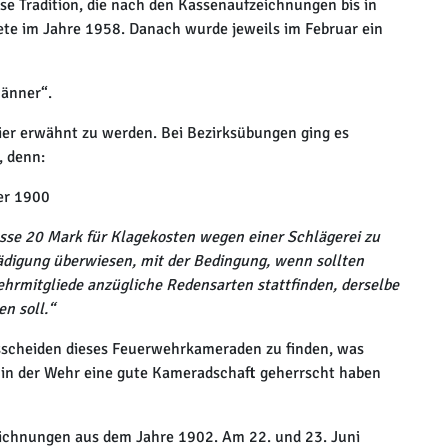
se Tradition, die nach den Kassenaufzeichnungen bis in
ete im Jahre 1958. Danach wurde jeweils im Februar ein
männer“.
hier erwähnt zu werden. Bei Bezirksübungen ging es
, denn:
er 1900
sse 20 Mark für Klagekosten wegen einer Schlägerei zu
digung überwiesen, mit der Bedingung, wenn sollten
hrmitgliede anzügliche Redensarten stattfinden, derselbe
n soll.“
usscheiden dieses Feuerwehrkameraden zu finden, was
it in der Wehr eine gute Kameradschaft geherrscht haben
zeichnungen aus dem Jahre 1902. Am 22. und 23. Juni