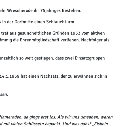
wehr Wrescherode ihr 75jähriges Bestehen.
 in der Dorfmitte einen Schlauchturm.
9, trat aus gesundheitlichen Gründen 1953 vom aktiven
mmig die Ehrenmitgliedschaft verliehen. Nachfolger als
nzeitlich so weit gestiegen, dass zwei Einsatzgruppen
4.1.1959 hat einen Nachsatz, der zu erwähnen sich in
sen.
 Kameraden, da gings erst los. Als wir uns umsahen, waren
 mit vielen Schüsseln bepackt. Und was gabs? „Eisbein