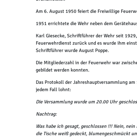
Am 6. August 1950 feiert die Freiwillige Feuer
1951 errichtete die Wehr neben dem Gerätehaus
Karl Giesecke, Schriftführer der Wehr seit 192
Feuerwehrdienst zurück und es wurde ihm einsti
Schriftführer wurde August Poppe.
Die Mitgliederzahl in der Feuerwehr war zwische
gebildet werden konnten.
Das Protokoll der Jahreshauptversammlung am 1
jedem Fall lohnt:
Die Versammlung wurde um 20.00 Uhr geschlos
Nachtrag:
Was habe ich gesagt, geschlossen !!! Nein, nein
die Tische weiß gedeckt, blumengeschmückt und