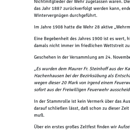
Nichtmitglieder der Wehr zugelassen waren. Die
das Jahr 1887 zurückverfolgt werden kann, end
Wintervergnügen durchgeführt.
Im Jahre 1908 hatte die Wehr 28 aktive „Wehr
Eine Begebenheit des Jahres 1900 ist es wert, 
damals nicht immer im friedlichen Wettstreit zu
Geschehen in der Versammlung am 24. Novemb
„Es wurden dem Maurer Fr. Steinhoff aus der Ka
Hachenhausen bei der Bezirksübung als Entschä
wegen dieser 20 Mark von irgend einem Feuerwe
sofort aus der Freiwilligen Feuerwehr ausscheide
In der Stammrolle ist kein Vermerk über das A
darauf schließen lässt, daß schon zu dieser Ze
muß.
Über ein erstes großes Zeltfest finden wir Auf