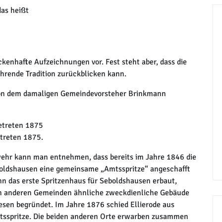
das heißt
kenhafte Aufzeichnungen vor. Fest steht aber, dass die
hrende Tradition zurückblicken kann.
 von dem damaligen Gemeindevorsteher Brinkmann
etreten 1875
treten 1875.
wehr kann man entnehmen, dass bereits im Jahre 1846 die
boldshausen eine gemeinsame „Amtsspritze“ angeschafft
nn das erste Spritzenhaus für Seboldshausen erbaut,
en anderen Gemeinden ähnliche zweckdienliche Gebäude
esen begründet. Im Jahre 1876 schied Ellierode aus
tsspritze. Die beiden anderen Orte erwarben zusammen