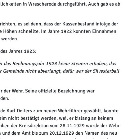
lichkeiten in Wrescherode durchgeführt. Auch gab es ab
erichten, es sei denn, dass der Kassenbestand infolge der
he Höhen schnellte. Im Jahre 1922 konnten Einnahmen
t werden.
des Jahres 1923:
ür das Rechnungsjahr 1923 keine Steuern erhoben, das
 Gemeinde nicht abverlangt, dafür war der Silvesterball
 der Wehr. Seine offizielle Bezeichnung war
den.
e Karl Deiters zum neuen Wehrführer gewählt, konnte
im nicht bestätigt werden, weil er bislang an keinem
iben der Kreisdirektion vom 28.11.1929 wurde der Wehr
en und dem Amt bis zum 20.12.1929 den Namen des neu