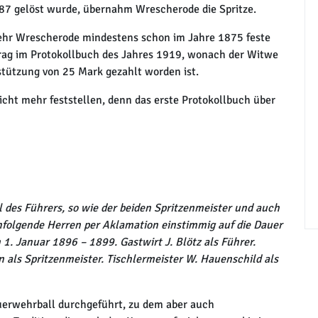
1887 gelöst wurde, übernahm Wrescherode die Spritze.
wehr Wrescherode mindestens schon im Jahre 1875 feste
ntrag im Protokollbuch des Jahres 1919, wonach der Witwe
tützung von 25 Mark gezahlt worden ist.
icht mehr feststellen, denn das erste Protokollbuch über
es Führers, so wie der beiden Spritzenmeister und auch
hfolgende Herren per Aklamation einstimmig auf die Dauer
 1. Januar 1896 – 1899. Gastwirt J. Blötz als Führer.
 als Spritzenmeister. Tischlermeister W. Hauenschild als
uerwehrball durchgeführt, zu dem aber auch